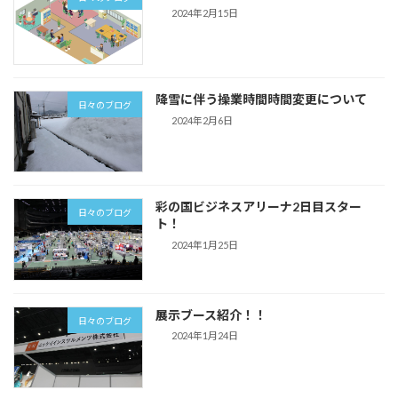
2024年2月15日
降雪に伴う操業時間時間変更について
日々のブログ
2024年2月6日
彩の国ビジネスアリーナ2日目スター
日々のブログ
ト！
2024年1月25日
展示ブース紹介！！
日々のブログ
2024年1月24日