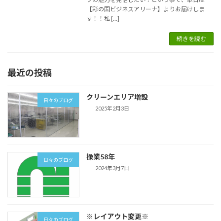
【彩の国ビジネスアリーナ】よりお届けしま
す！！私 […]
続きを読む
最近の投稿
クリーンエリア増設
日々のブログ
2025年2月3日
操業58年
日々のブログ
2024年3月7日
※レイアウト変更※
日々のブログ