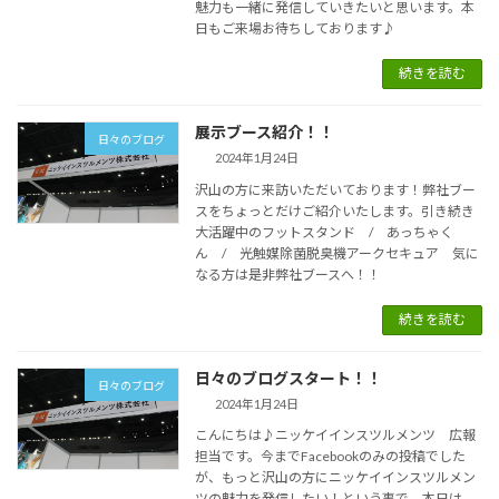
魅力も一緒に発信していきたいと思います。本
日もご来場お待ちしております♪
続きを読む
展示ブース紹介！！
日々のブログ
2024年1月24日
沢山の方に来訪いただいております！弊社ブー
スをちょっとだけご紹介いたします。引き続き
大活躍中のフットスタンド / あっちゃく
ん / 光触媒除菌脱臭機アークセキュア 気に
なる方は是非弊社ブースへ！！
続きを読む
日々のブログスタート！！
日々のブログ
2024年1月24日
こんにちは♪ニッケイインスツルメンツ 広報
担当です。今までFacebookのみの投稿でした
が、もっと沢山の方にニッケイインスツルメン
ツの魅力を発信したい！という事で、本日は